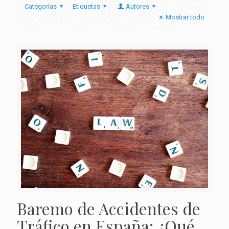
Categorías
Etiquetas
Autores
Mostrar todo
Baremo de Accidentes de
Tráfico en España: ¿Qué