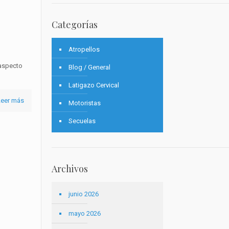
Categorías
Atropellos
 aspecto
Blog / General
Latigazo Cervical
Leer más
Motoristas
Secuelas
Archivos
junio 2026
mayo 2026