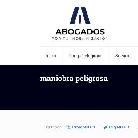
Inicio
Por qué elegirnos
Servicios
maniobra peligrosa
Filtrar por
Categorías
Etiquetas