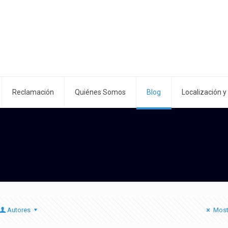
Reclamación
Quiénes Somos
Blog
Localización y
Autores
Most