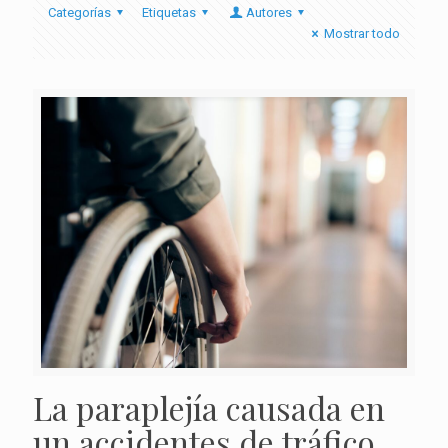
Categorías
Etiquetas
Autores
Mostrar todo
La paraplejía causada en
un accidentes de tráfico