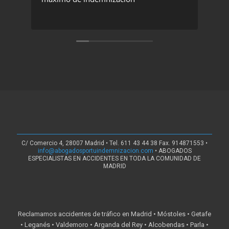
C/ Comercio 4, 28007 Madrid • Tel. 611 43 44 38 Fax. 914871553 •
info@abogadosportuindemnizacion.com
• ABOGADOS
ESPECIALISTAS EN ACCIDENTES EN TODA LA COMUNIDAD DE
MADRID
Reclamamos accidentes de tráfico en Madrid • Móstoles • Getafe
• Leganés • Valdemoro • Arganda del Rey • Alcobendas • Parla •