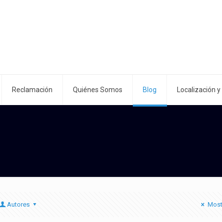
Reclamación
Quiénes Somos
Blog
Localización y
Autores
Most