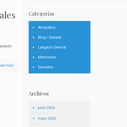
ales
Categorías
Atropellos
Blog / General
 aislado
Latigazo Cervical
Motoristas
Leer más
Secuelas
Archivos
junio 2026
mayo 2026