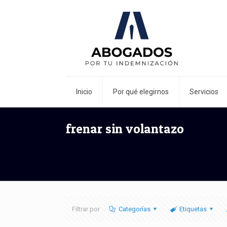
Inicio
Por qué elegirnos
Servicios
frenar sin volantazo
Filtrar por
Categorías
Etiquetas