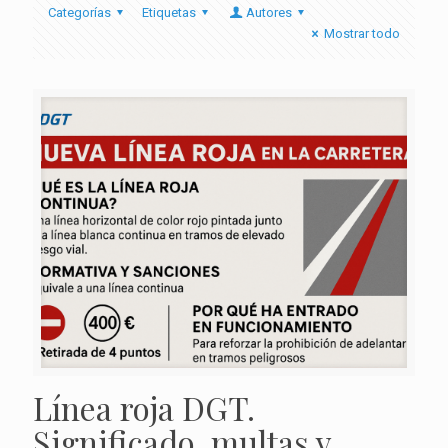
Categorías
Etiquetas
Autores
Mostrar todo
Línea roja DGT.
Significado, multas y