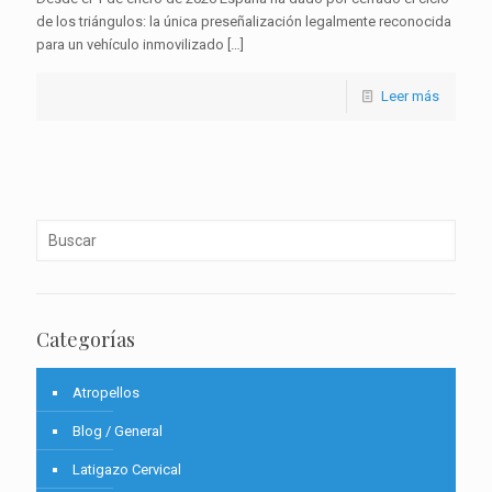
de los triángulos: la única preseñalización legalmente reconocida
para un vehículo inmovilizado
[…]
Leer más
Categorías
Atropellos
Blog / General
Latigazo Cervical