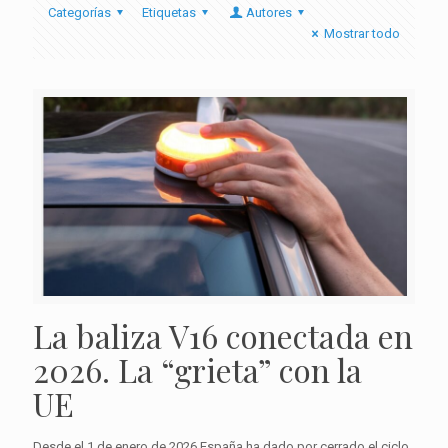
Categorías
Etiquetas
Autores
Mostrar todo
La baliza V16 conectada en
2026. La “grieta” con la
UE
Desde el 1 de enero de 2026 España ha dado por cerrado el ciclo