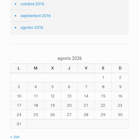
octubre 2016
septiembre 2016
agosto 2016
agosto 2026
L
M
X
J
V
S
D
1
2
3
4
5
6
7
8
9
10
11
12
13
14
15
16
17
18
19
20
21
22
23
24
25
26
27
28
29
30
31
« Jun