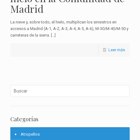
Madrid
La nieve y, sobre todo, el hielo, multiplican los siniestros en
accesos a Madrid (A-1, A-2, A-3, A-4, A-5, A-6), M-30/M-40/M-50 y
carreteras de la sierra.
[…]
Leer más
Categorías
Atropellos