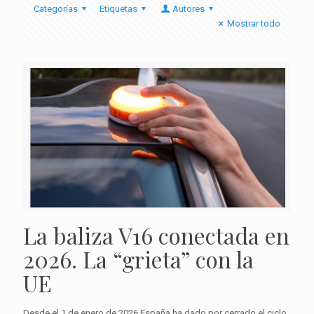
Categorías
Etiquetas
Autores
Mostrar todo
La baliza V16 conectada en
2026. La “grieta” con la
UE
Desde el 1 de enero de 2026 España ha dado por cerrado el ciclo