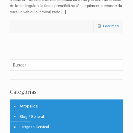
de los triángulos: la única preseñalización legalmente reconocida
para un vehículo inmovilizado
[…]
Leer más
Categorías
Atropellos
Blog / General
Latigazo Cervical