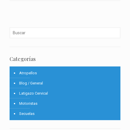
Categorías
Atropellos
Blog / General
Latigazo Cervical
Motoristas
Secuelas