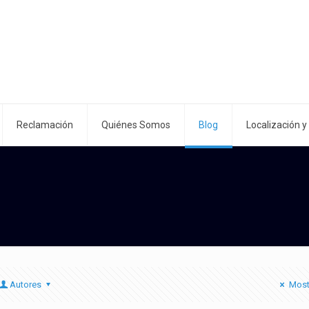
Reclamación
Quiénes Somos
Blog
Localización y
Autores
Most