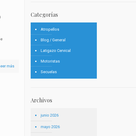
o
Categorías
Atropellos
de
Blog / General
Latigazo Cervical
Motoristas
Leer más
Secuelas
Archivos
junio 2026
mayo 2026