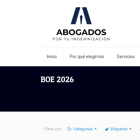
Inicio
Por qué elegirnos
Servicios
BOE 2026
Filtrar por
Categorías
Etiquetas