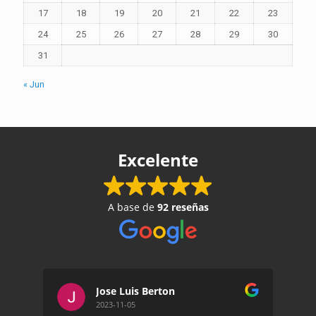
17
18
19
20
21
22
23
24
25
26
27
28
29
30
31
« Jun
Excelente
A base de
92 reseñas
Jose Luis Berton
2023-11-05