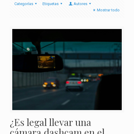
Categorías
Etiquetas
Autores
Mostrar todo
¿Es legal llevar una
cámara dashcam en el