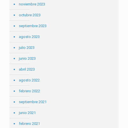
noviembre 2023
octubre 2023
septiembre 2023
agosto 2023
julio 2023
junio 2023
abril 2023
agosto 2022
febrero 2022
septiembre 2021
junio 2021
febrero 2021