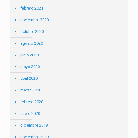
febrero 2021
noviembre 2020
octubre 2020
agosto 2020
junio 2020
mayo 2020
abril 2020
marzo 2020
febrero 2020
enero 2020
diciembre 2019
noviembre 2019