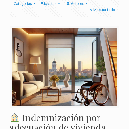
Categorías
Etiquetas
Autores
Mostrar todo
Indemnización por
adecuación de vivienda