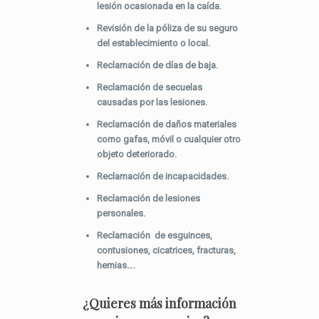
lesión ocasionada en la caída.
Revisión de la póliza de su seguro
del establecimiento o local.
Reclamación de días de baja.
Reclamación de secuelas
causadas por las lesiones.
Reclamación de daños materiales
como gafas, móvil o cualquier otro
objeto deteriorado.
Reclamación de incapacidades.
Reclamación de lesiones
personales.
Reclamación de esguinces,
contusiones, cicatrices, fracturas,
hernias….
¿Quieres más información