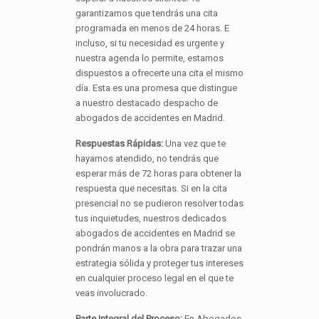
garantizamos que tendrás una cita
programada en menos de 24 horas. E
incluso, si tu necesidad es urgente y
nuestra agenda lo permite, estamos
dispuestos a ofrecerte una cita el mismo
día. Esta es una promesa que distingue
a nuestro destacado despacho de
abogados de accidentes en Madrid.
Respuestas Rápidas:
Una vez que te
hayamos atendido, no tendrás que
esperar más de 72 horas para obtener la
respuesta que necesitas. Si en la cita
presencial no se pudieron resolver todas
tus inquietudes, nuestros dedicados
abogados de accidentes en Madrid se
pondrán manos a la obra para trazar una
estrategia sólida y proteger tus intereses
en cualquier proceso legal en el que te
veas involucrado.
Parte Integral del Proceso:
En Abogados