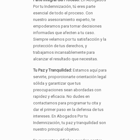
Por tu Indemnización, tú eres parte
esencial de todo el proceso. Con
nuestro asesoramiento experto, te
empoderamos para tomar decisiones
informadas que afecten a tu caso.
Siempre velamos por tu satisfacción y la
protección de tus derechos, y
trabajamos incansablemente para
alcanzar el resultado que necesitas.
Tu Paz y Tranquilidad:
Estamos aquí para
servirte, proporcionarte orientación legal
sólida y garantizar que tus
preocupaciones sean abordadas con
rapidez y eficacia. No dudes en
contactarnos para programar tu cita y
dar el primer paso en la defensa de tus
intereses. En Abogados Por tu
Indemnización, tu paz y tranquilidad son
nuestro principal objetivo.