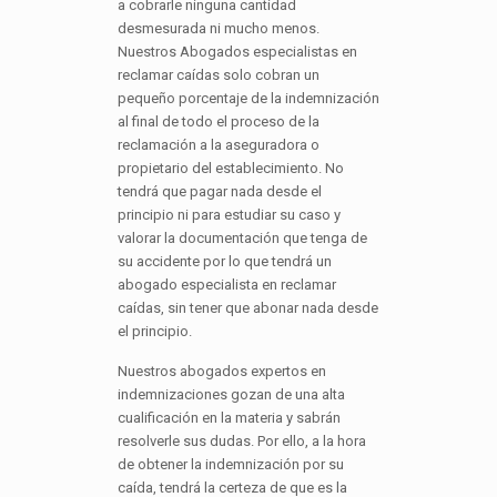
a cobrarle ninguna cantidad
desmesurada ni mucho menos.
Nuestros Abogados especialistas en
reclamar caídas solo cobran un
pequeño porcentaje de la indemnización
al final de todo el proceso de la
reclamación a la aseguradora o
propietario del establecimiento. No
tendrá que pagar nada desde el
principio ni para estudiar su caso y
valorar la documentación que tenga de
su accidente por lo que tendrá un
abogado especialista en reclamar
caídas, sin tener que abonar nada desde
el principio.
Nuestros abogados expertos en
indemnizaciones gozan de una alta
cualificación en la materia y sabrán
resolverle sus dudas. Por ello, a la hora
de obtener la indemnización por su
caída, tendrá la certeza de que es la