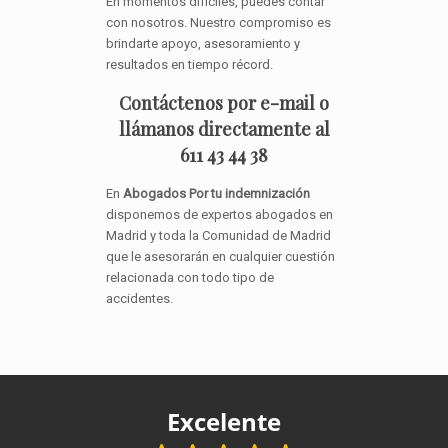
En momentos difíciles, puedes contar
con nosotros. Nuestro compromiso es
brindarte apoyo, asesoramiento y
resultados en tiempo récord.
Contáctenos por e-mail o
llámanos directamente al
611 43 44 38
En
Abogados Por tu indemnización
disponemos de expertos abogados en
Madrid y toda la Comunidad de Madrid
que le asesorarán en cualquier cuestión
relacionada con todo tipo de
accidentes.
Excelente