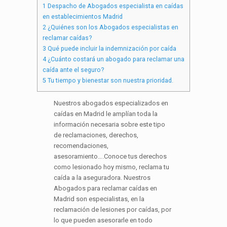
1
Despacho de Abogados especialista en caídas
en establecimientos Madrid
2
¿Quiénes son los Abogados especialistas en
reclamar caídas?
3
Qué puede incluir la indemnización por caída
4
¿Cuánto costará un abogado para reclamar una
caída ante el seguro?
5
Tu tiempo y bienestar son nuestra prioridad.
Nuestros abogados especializados en
caídas en Madrid le amplían toda la
información necesaria sobre este tipo
de reclamaciones, derechos,
recomendaciones,
asesoramiento….Conoce tus derechos
como lesionado hoy mismo, reclama tu
caída a la aseguradora.
Nuestros
Abogados para reclamar caídas en
Madrid son especialistas, en la
reclamación de lesiones por caídas, por
lo que pueden asesorarle en todo