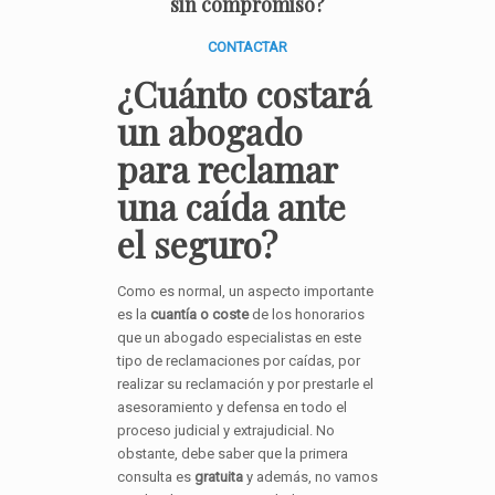
sin compromiso?
CONTACTAR
¿Cuánto costará
un abogado
para reclamar
una caída ante
el seguro?
Como es normal, un aspecto importante
es la
cuantía o coste
de los honorarios
que un abogado especialistas en este
tipo de reclamaciones por caídas, por
realizar su reclamación y por prestarle el
asesoramiento y defensa en todo el
proceso judicial y extrajudicial. No
obstante, debe saber que la primera
consulta es
gratuita
y además, no vamos