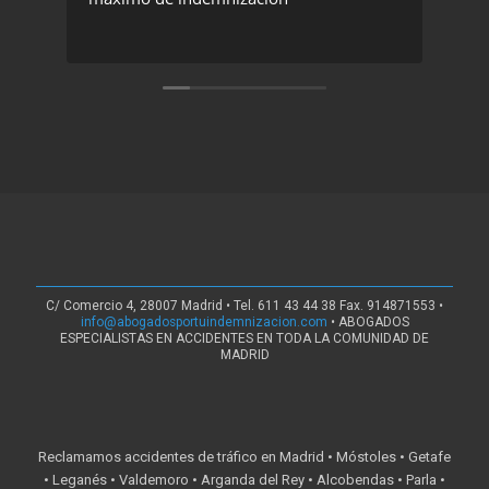
C/ Comercio 4, 28007 Madrid • Tel. 611 43 44 38 Fax. 914871553 •
info@abogadosportuindemnizacion.com
• ABOGADOS
ESPECIALISTAS EN ACCIDENTES EN TODA LA COMUNIDAD DE
MADRID
Reclamamos accidentes de tráfico en Madrid • Móstoles • Getafe
• Leganés • Valdemoro • Arganda del Rey • Alcobendas • Parla •