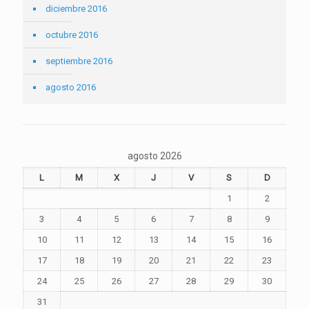
diciembre 2016
octubre 2016
septiembre 2016
agosto 2016
agosto 2026
L
M
X
J
V
S
D
1
2
3
4
5
6
7
8
9
10
11
12
13
14
15
16
17
18
19
20
21
22
23
24
25
26
27
28
29
30
31