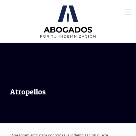
Atropellos
Asesoramiento para conozcas la indemnización que te