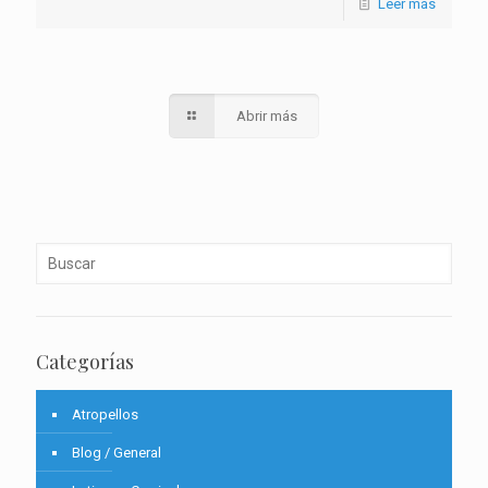
Leer más
Abrir más
Categorías
Atropellos
Blog / General