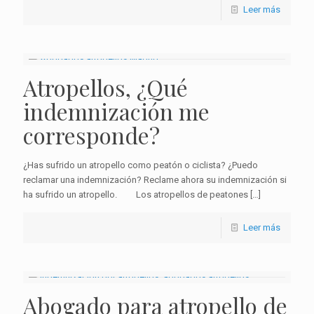
Leer más
Atropellos, ¿Qué
indemnización me
corresponde?
¿Has sufrido un atropello como peatón o ciclista? ¿Puedo
reclamar una indemnización? Reclame ahora su indemnización si
ha sufrido un atropello. Los atropellos de peatones
[…]
Leer más
Abogado para atropello de