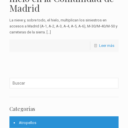
Madrid
La nieve y, sobre todo, el hielo, multiplican los siniestros en
accesos a Madrid (A-1, A-2, A-3, A-4, A-5, A-6), M-30/M-40/M-50 y
carreteras de la sierra.
[…]
Leer más
Categorías
Atropellos