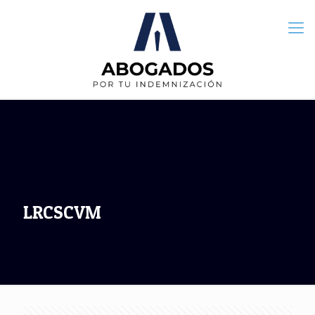
LRCSCVM