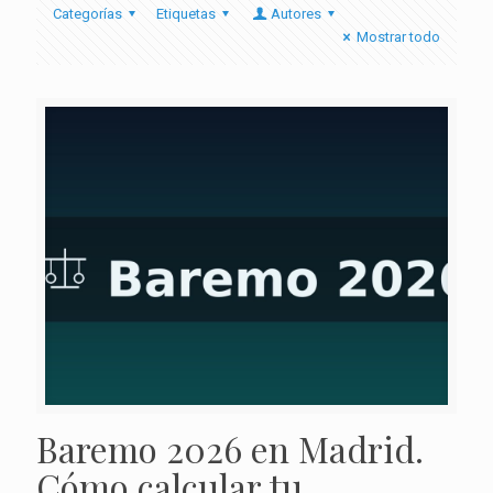
Categorías
Etiquetas
Autores
Mostrar todo
Baremo 2026 en Madrid.
Cómo calcular tu