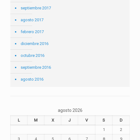
septiembre 2017
agosto 2017
febrero 2017
diciembre 2016
octubre 2016
septiembre 2016
agosto 2016
agosto 2026
L
M
X
J
V
S
D
1
2
3
4
5
6
7
8
9