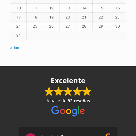
10
11
12
13
14
15
16
17
18
19
20
21
22
23
24
25
26
27
28
29
30
31
« Jun
Excelente
A base de
92 reseñas