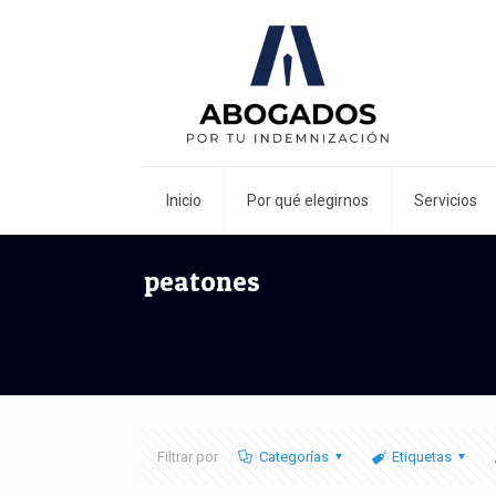
Inicio
Por qué elegirnos
Servicios
peatones
Filtrar por
Categorías
Etiquetas