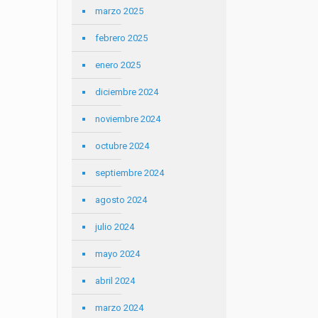
marzo 2025
febrero 2025
enero 2025
diciembre 2024
noviembre 2024
octubre 2024
septiembre 2024
agosto 2024
julio 2024
mayo 2024
abril 2024
marzo 2024