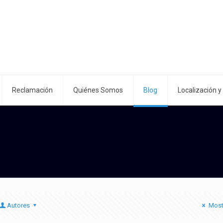
Reclamación
Quiénes Somos
Blog
Localización y
Autores
Most