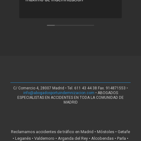
C/ Comercio 4, 28007 Madrid • Tel. 611 43 44 38 Fax. 914871553 •
info@abogadosportuindemnizacion.com
• ABOGADOS
ESPECIALISTAS EN ACCIDENTES EN TODA LA COMUNIDAD DE
MADRID
Reclamamos accidentes de tráfico en Madrid • Móstoles • Getafe
• Leganés • Valdemoro • Arganda del Rey • Alcobendas • Parla •