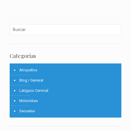
Categorías
Atropellos
Blog / General
Latigazo Cervical
Motoristas
Secuelas