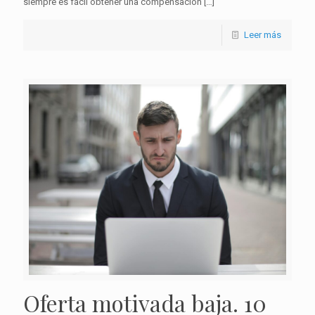
siempre es fácil obtener una compensación
[…]
Leer más
Oferta motivada baja. 10