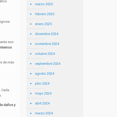
áfico
marzo 2025
febrero 2025
igrosa.
enero 2025
diciembre 2024
uente son
noviembre 2024
internos
octubre 2024
nes de más
septiembre 2024
agosto 2024
julio 2024
. Cada
mayo 2024
e.
abril 2024
de daños y
marzo 2024