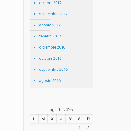
octubre 2017
septiembre 2017
agosto 2017
febrero 2017
diciembre 2016
octubre 2016
septiembre 2016
agosto 2016
agosto 2026
L
M
X
J
V
S
D
1
2