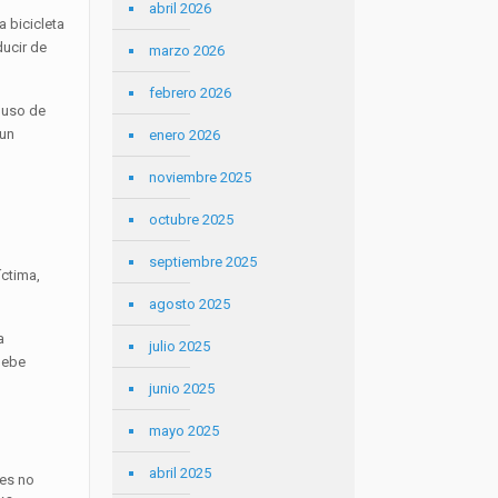
abril 2026
a bicicleta
ducir de
marzo 2026
febrero 2026
l uso de
 un
enero 2026
noviembre 2025
octubre 2025
septiembre 2025
íctima,
agosto 2025
a
julio 2025
debe
junio 2025
mayo 2025
abril 2025
res no