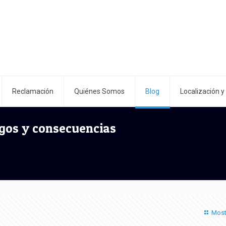
Reclamación
Quiénes Somos
Blog
Localización y
esgos y consecuencias
Most