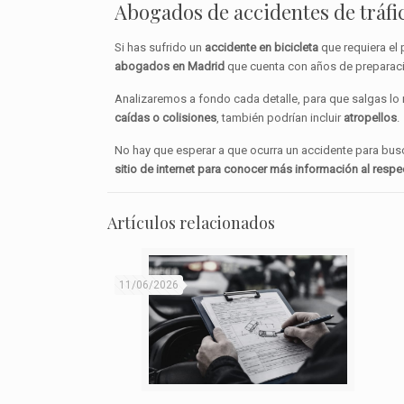
Abogados de accidentes de tráfi
Si has sufrido un
accidente en bicicleta
que requiera el
abogados en Madrid
que cuenta con años de preparaci
Analizaremos a fondo cada detalle, para que salgas lo 
caídas o colisiones
, también podrían incluir
atropellos
.
No hay que esperar a que ocurra un accidente para bu
sitio de internet para conocer más información al respe
Artículos relacionados
11/06/2026