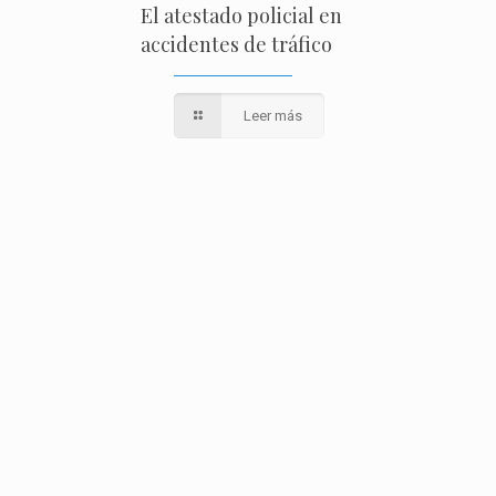
El atestado policial en
accidentes de tráfico
Leer más