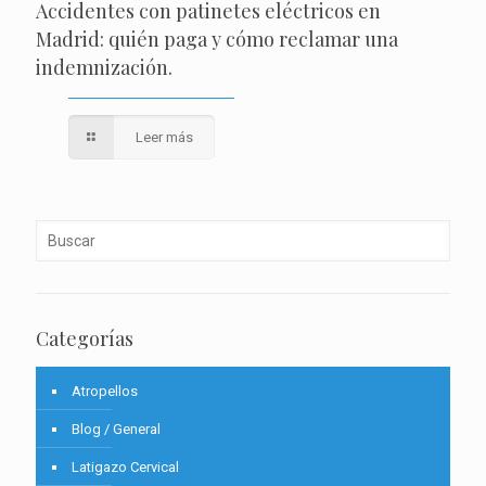
Accidentes con patinetes eléctricos en
Madrid: quién paga y cómo reclamar una
indemnización.
Leer más
Categorías
Atropellos
Blog / General
Latigazo Cervical