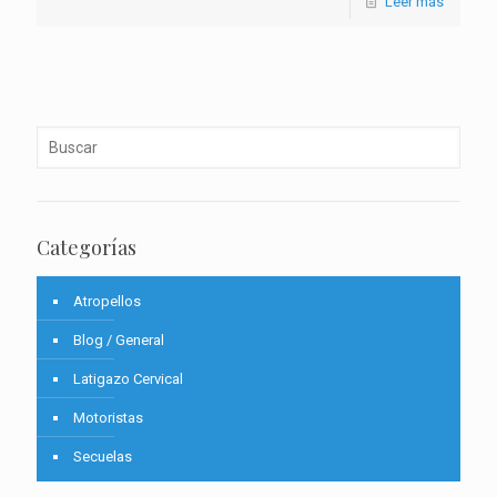
Leer más
Categorías
Atropellos
Blog / General
Latigazo Cervical
Motoristas
Secuelas