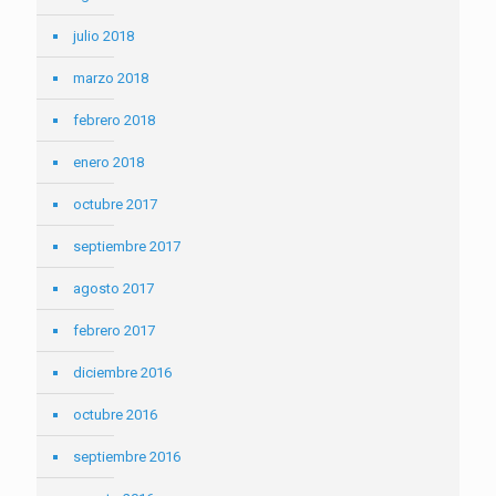
julio 2018
marzo 2018
febrero 2018
enero 2018
octubre 2017
septiembre 2017
agosto 2017
febrero 2017
diciembre 2016
octubre 2016
septiembre 2016