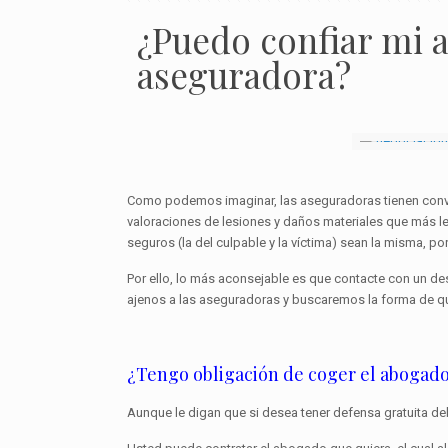
¿Puedo confiar mi a
aseguradora?
Como podemos imaginar, las aseguradoras tienen conven
valoraciones de lesiones y daños materiales que más 
seguros (la del culpable y la víctima) sean la misma, por
Por ello, lo más aconsejable es que contacte con un 
ajenos a las aseguradoras y buscaremos la forma de q
¿Tengo obligación de coger el abogad
Aunque le digan que si desea tener defensa gratuita de