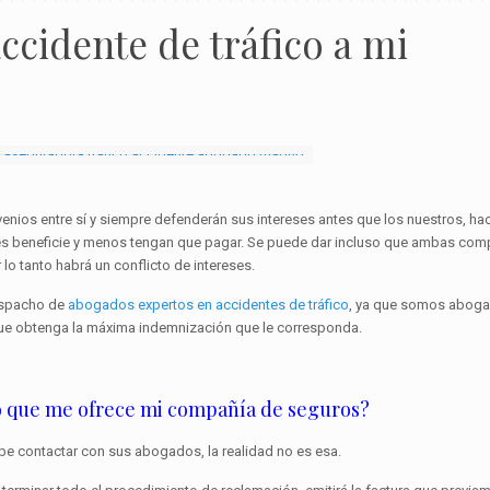
ccidente de tráfico a mi
ios entre sí y siempre defenderán sus intereses antes que los nuestros, ha
les beneficie y menos tengan que pagar. Se puede dar incluso que ambas com
 lo tanto habrá un conflicto de intereses.
despacho de
abogados expertos en accidentes de tráfico
, ya que somos abog
ue obtenga la máxima indemnización que le corresponda.
o que me ofrece mi compañía de seguros?
be contactar con sus abogados, la realidad no es esa.