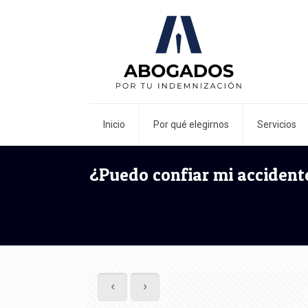
Inicio
Por qué elegirnos
Servicios
¿Puedo confiar mi accident