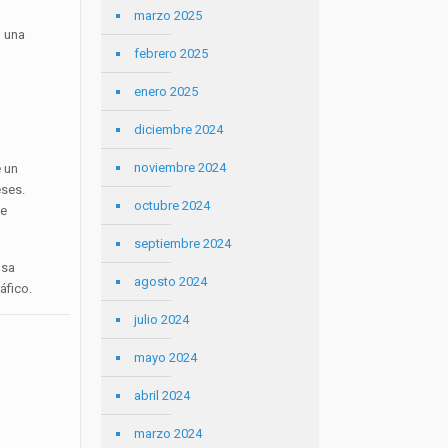
marzo 2025
n una
febrero 2025
enero 2025
diciembre 2024
noviembre 2024
e un
eses.
octubre 2024
te
septiembre 2024
nsa
agosto 2024
áfico.
julio 2024
mayo 2024
abril 2024
marzo 2024