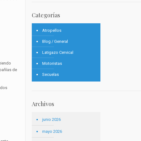
Categorías
Atropellos
Blog / General
Latigazo Cervical
ciendo
Motoristas
pañías de
Secuelas
ados
Archivos
junio 2026
mayo 2026