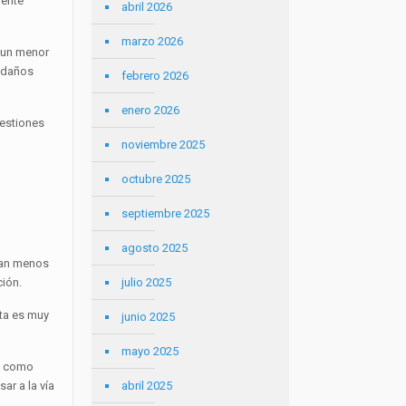
mente
abril 2026
marzo 2026
n un menor
s daños
febrero 2026
enero 2026
gestiones
noviembre 2025
octubre 2025
septiembre 2025
agosto 2025
dan menos
ción.
julio 2025
sta es muy
junio 2025
mayo 2025
os como
ar a la vía
abril 2025