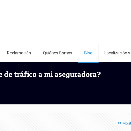
Reclamación
Quiénes Somos
Blog
Localización y
e de tráfico a mi aseguradora?
Most