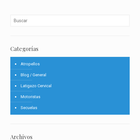
Categorías
Atropellos
Blog / General
Latigazo Cervical
Motoristas
Secuelas
Archivos