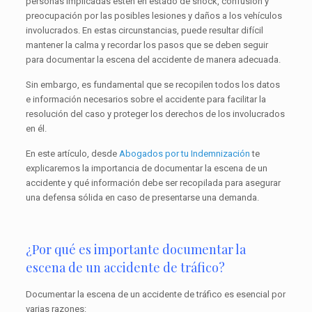
personas implicadas estén en estado de shock, confusión y
preocupación por las posibles lesiones y daños a los vehículos
involucrados. En estas circunstancias, puede resultar difícil
mantener la calma y recordar los pasos que se deben seguir
para documentar la escena del accidente de manera adecuada.
Sin embargo, es fundamental que se recopilen todos los datos
e información necesarios sobre el accidente para facilitar la
resolución del caso y proteger los derechos de los involucrados
en él.
En este artículo, desde
Abogados por tu Indemnización
te
explicaremos la importancia de documentar la escena de un
accidente y qué información debe ser recopilada para asegurar
una defensa sólida en caso de presentarse una demanda.
¿Por qué es importante documentar la
escena de un accidente de tráfico?
Documentar la escena de un accidente de tráfico es esencial por
varias razones: