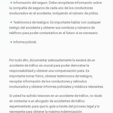
Información del seguro: Debe recopilarse información sobre
la compañía de seguros de cada uno de los conductores
involucrados en el accidente, incluyendo el número de póliza.
Testimonios de testigos: Es importante hablar con cualquier
testigo del accidente y obtener sus nombres y números de
teléfono para poder contactarlos en el futuro si es necesario.
Informe policial.
Por todo ello, documentar adecuadamente la escena de un
accidente de tráfico es crucial para poder demostrar la
responsabilidad y obtener una compensación justa. Es
importante tomar fotos, obtener testimonios de testigos,
recopilar información de los conductores y vehículos
involucrados y obtener informes policiales y médicos relevantes.
Si usted ha sufrido lesiones en un accidente de tráfico, no dude
en contactar a un abogado de accidentes de tráfico
experimentado para que lo guíe a través del proceso legal y lo
represente para obtener la máxima indemnización.