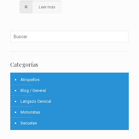
Leer más
Categorías
Atropellos
Blog / General
Latigazo Cervical
Motoristas
Secuelas