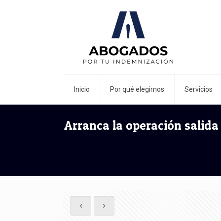
Inicio
Por qué elegirnos
Servicios
Arranca la operación salid