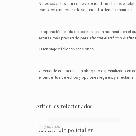
No excedas los límites de velocidad, no utilices el tel
como los cinturones de seguridad. Además, mantén una a
La operación salida de coches, es un momento en el que
estarás más preparado para afrontar el tráfico y disfruta
¡Buen viaje y felices vacaciones!
Y recuerde contactar a un abogado especializado en acci
entender tus derechos y opciones legales, y a reclamar
Artículos relacionados
11/06/2026
El atestado policial en