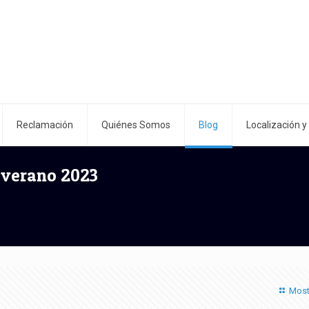
Reclamación
Quiénes Somos
Blog
Localización y
a verano 2023
Most