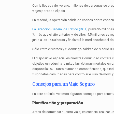
Con la llegada del verano, millones de personas se prep
viajes por todo el país.
En Madrid, la operación salida de coches cobra especial
La Dirección General de Tráfico (DGT)
prevé 95 millones
% más que el año anterior, y, de ellos, 4,5 millones se
junio a las 15:00 horas y finalizará la medianoche del d
Sólo entre el viernes y el domingo saldrán de Madrid 8
El dispositivo especial en nuestra Comunidad contará 
objetivo es reducir a la mitad las víctimas mortales en 
dispone la DGT, tanto humanos como técnicos, que inclu
furgonetas camufladas para controlar el uso de móvil y
Consejos para un Viaje Seguro
En este artículo, veremos algunos consejos para tener u
Planificación y preparación
Antes de comenzar nuestro viaje, es esencial realizar u