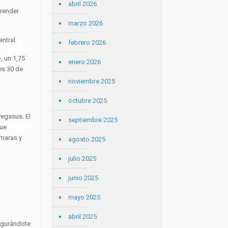
abril 2026
prender
marzo 2026
ntral.
febrero 2026
, un 1,75
enero 2026
es 30 de
noviembre 2025
octubre 2025
Pegasus. El
septiembre 2025
que
ámaras y
agosto 2025
julio 2025
junio 2025
mayo 2025
abril 2025
segurándote