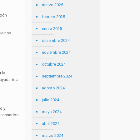
marzo 2025
ción
febrero 2025
enero 2025
que nos
diciembre 2024
noviembre 2024
octubre 2024
r la
septiembre 2024
 ayudarte a
agosto 2024
julio 2024
so y
mayo 2024
descansados
abril 2024
marzo 2024