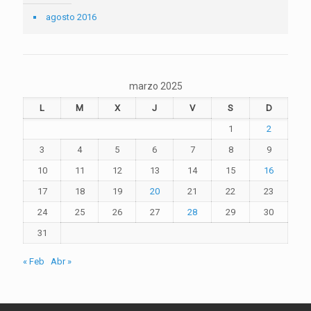
agosto 2016
marzo 2025
L
M
X
J
V
S
D
1
2
3
4
5
6
7
8
9
10
11
12
13
14
15
16
17
18
19
20
21
22
23
24
25
26
27
28
29
30
31
« Feb
Abr »